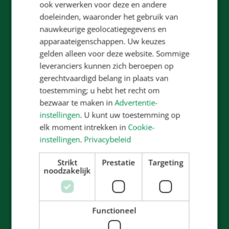
ook verwerken voor deze en andere
doeleinden, waaronder het gebruik van
nauwkeurige geolocatiegegevens en
apparaateigenschappen. Uw keuzes
gelden alleen voor deze website. Sommige
leveranciers kunnen zich beroepen op
gerechtvaardigd belang in plaats van
Het team
toestemming; u hebt het recht om
bezwaar te maken in
Advertentie-
instellingen
. U kunt uw toestemming op
Bekijk het team
elk moment intrekken in
Cookie-
instellingen
.
Privacybeleid
Strikt
Prestatie
Targeting
noodzakelijk
Functioneel