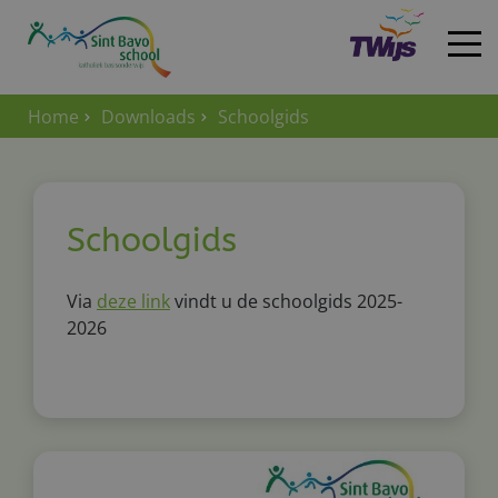
Home
Downloads
Schoolgids
Home
Schoolgids
Via
deze link
vindt u de schoolgids 2025-
2026